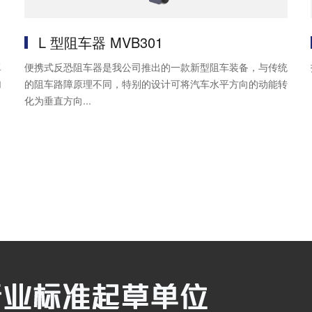
L 型阻车器 MVB301
卓
便携式反恐阻车器是我公司推出的一款新型阻车装备，与传统
加
的阻车路障原理不同，特别的设计可将汽车水平方向的动能转
化为垂直方向...