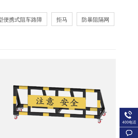
L型便携式阻车路障
拒马
防暴阻隔网
400电话