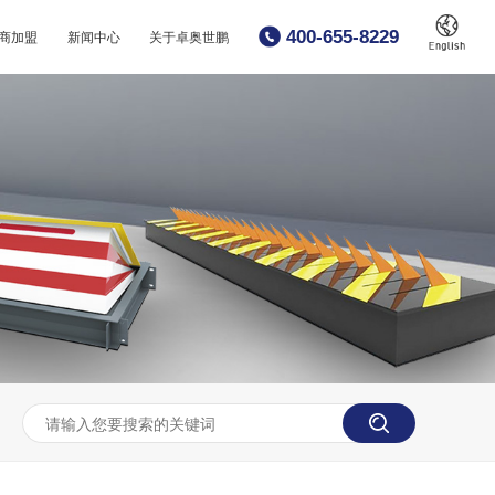
400-655-8229
商加盟
新闻中心
关于卓奥世鹏