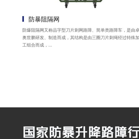
防暴阻隔网
防爆阻隔网又称品字型刀片刺网路障、简单类路障车，是由
奥世鹏研发、制造而成，其结构是由三圈刀片刺绳经过特殊
工组合而成，...