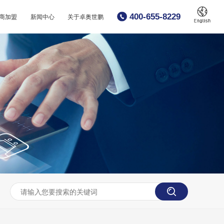
400-655-8229
商加盟
新闻中心
关于卓奥世鹏