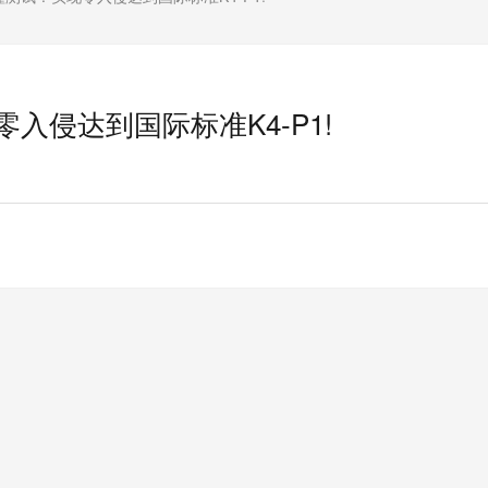
零入侵达到国际标准K4-P1!