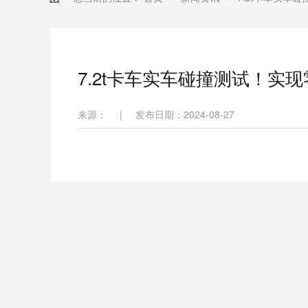
7.2t卡车实车碰撞测试！实现
来源：
|
发布日期：2024-08-27