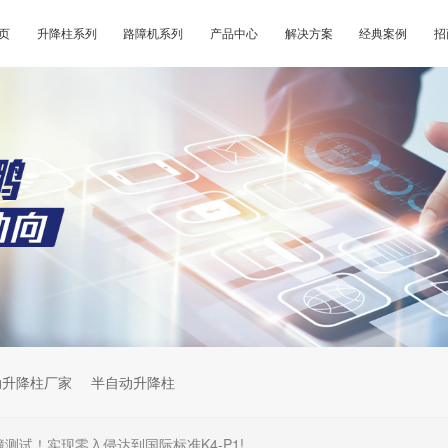
页
升降柱系列
路障机系列
产品中心
解决方案
经典案例
招
动升降柱厂家
半自动升降柱
碰撞测试！实现零入侵达到国际标准K4-P1!